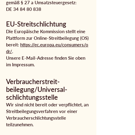
gemäß § 27 a Umsatzsteuergesetz:
DE 34 84 80 838
EU-Streitschlichtung
Die Europäische Kommission stellt eine
Plattform zur Online-Streitbeilegung (OS)
bereit:
https://ec.europa.eu/consumers/o
dr/
.
Unsere E-Mail-Adresse finden Sie oben
im Impressum.
Verbraucher­streit­
beilegung/Universal­
schlichtungs­stelle
Wir sind nicht bereit oder verpflichtet, an
Streitbeilegungsverfahren vor einer
Verbraucherschlichtungsstelle
teilzunehmen.