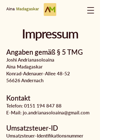
Aina
Madagaskar
Impressum
Angaben gemäß § 5 TMG
Joshi Andrianasoloaina
Aina Madagaskar
Konrad-Adenauer-Allee 48-52
56626 Andernach
Kontakt
Telefon:
0151 194 847 88
E-Mail: jo.andrianasoloaina@gmail.com
Umsatzsteuer-ID
Umsatzsteuer-Identifikationsnummer