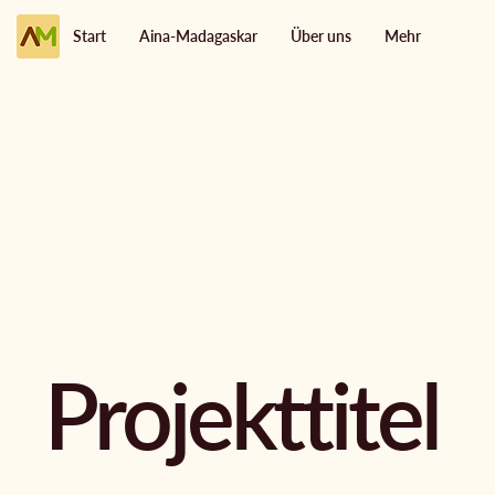
Start
Aina-Madagaskar
Über uns
Mehr
Projekttitel