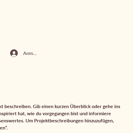
Anmelden
kt beschreiben. Gib einen kurzen Überblick oder gehe ins
nspiriert hat, wie du vorgegangen bist und informiere
senswertes. Um Projektbeschreibungen hinzuzufügen,
en“.