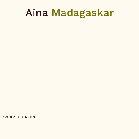
Aina
Madagaskar
Gewürzliebhaber.